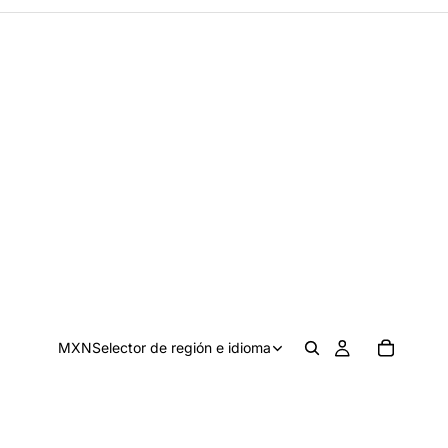
MXN
Selector de región e idioma