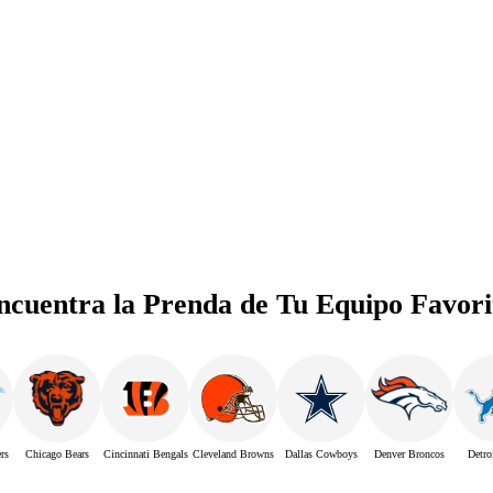
ncuentra la Prenda de Tu Equipo Favori
rs
Chicago Bears
Cincinnati Bengals
Cleveland Browns
Dallas Cowboys
Denver Broncos
Detro