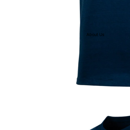
About Us