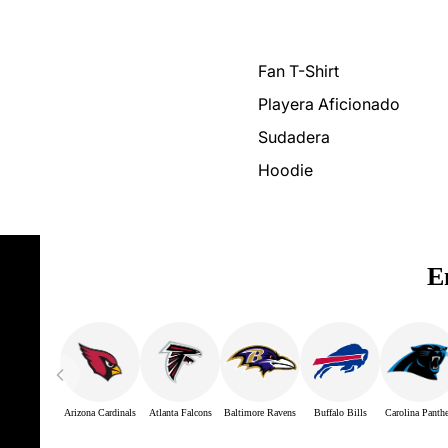
Fan T-Shirt
Playera Aficionado
Sudadera
Hoodie
E
Arizona Cardinals
Atlanta Falcons
Baltimore Ravens
Buffalo Bills
Carolina Panthe