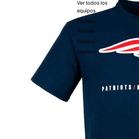
Ver todos los
equipos
Packers
Patriots
Raiders
Steelers